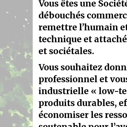
Vous êtes une Socié
débouchés commercia
remettre l’humain et 
technique et attach
et sociétales.
Vous souhaitez donn
professionnel et vou
industrielle « low-te
produits durables, ef
économiser les resso
soutenable pour l’ave