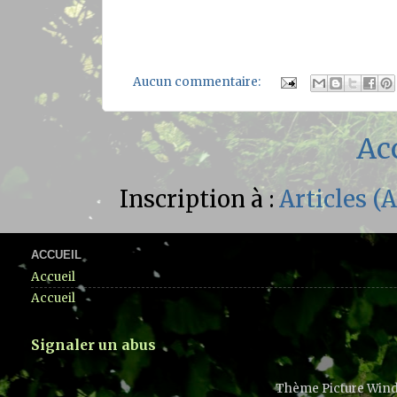
Aucun commentaire:
Ac
Inscription à :
Articles (
ACCUEIL
Accueil
Accueil
Signaler un abus
Thème Picture Wind