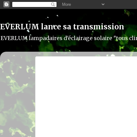
EVERLUM lance sa transmission
EVERLUM lampadaires d'éclairage solaire "tous c