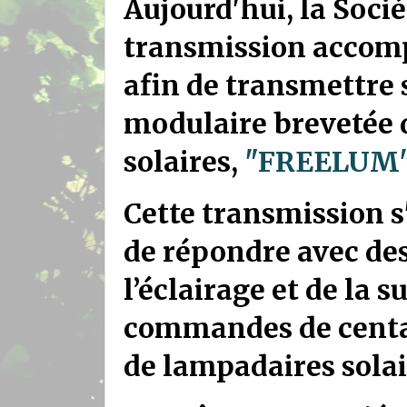
Aujourd'hui, la Soci
transmission accomp
afin de transmettre s
modulaire brevetée 
solaires,
"FREELUM
Cette transmission s
de répondre avec de
l’éclairage et de la 
commandes de centain
de lampadaires solai