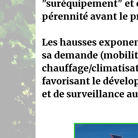
"suréquipement" et en
pérennité avant le p
Les hausses exponenti
sa demande (mobilité
chauffage/climatisa
favorisant le dévelo
et de surveillance a